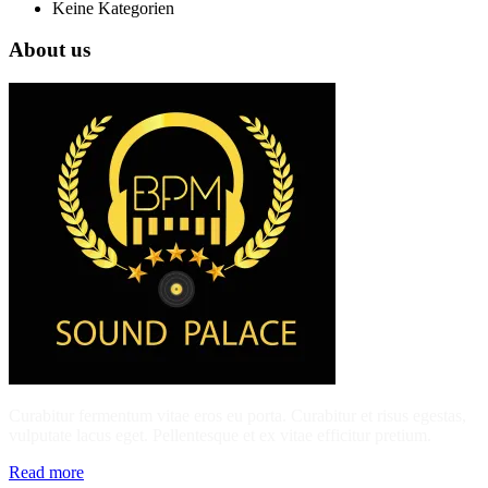
Keine Kategorien
About us
Curabitur fermentum vitae eros eu porta. Curabitur et risus egestas,
vulputate lacus eget. Pellentesque et ex vitae efficitur pretium.
Read more