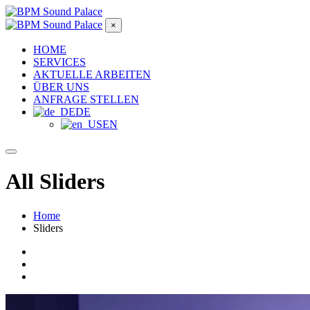
×
HOME
SERVICES
AKTUELLE ARBEITEN
ÜBER UNS
ANFRAGE STELLEN
DE
EN
All Sliders
Home
Sliders