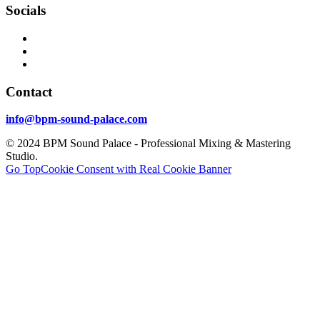
Socials
Contact
info@bpm-sound-palace.com
© 2024 BPM Sound Palace - Professional Mixing & Mastering
Studio.
Go Top
Cookie Consent with Real Cookie Banner