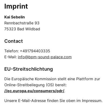
Imprint
Kai Sebelin
Rennbachstraße 93
75323 Bad Wildbad
Contact
Telefon: +491794403335
E-Mail:
info@bpm-sound-palace.com
EU-Streitschlichtung
Die Europäische Kommission stellt eine Plattform zur
Online-Streitbeilegung (OS) bereit:
//ec.europa.eu/consumers/odr/
.
Unsere E-Mail-Adresse finden Sie oben im Impressum.