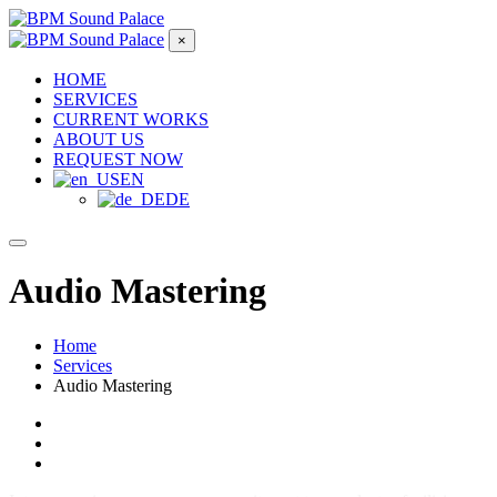
×
HOME
SERVICES
CURRENT WORKS
ABOUT US
REQUEST NOW
EN
DE
Audio Mastering
Home
Services
Audio Mastering