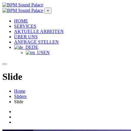
×
HOME
SERVICES
AKTUELLE ARBEITEN
ÜBER UNS
ANFRAGE STELLEN
DE
EN
Slide
Home
Sliders
Slide