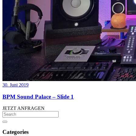
30. Juni 2019
BPM Sound Palace – Slide 1
JETZT ANFRAGEN
Categories